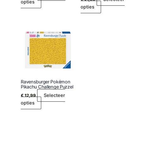
opties
opties
Ravensburger Pokémon
Pikachu Challenge Puzzel
Selecteer
€
12,99
opties