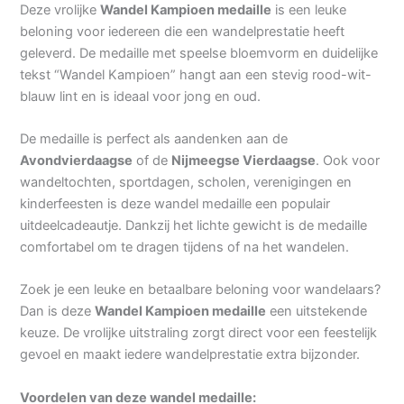
Deze vrolijke
Wandel Kampioen medaille
is een leuke
beloning voor iedereen die een wandelprestatie heeft
geleverd. De medaille met speelse bloemvorm en duidelijke
tekst “Wandel Kampioen” hangt aan een stevig rood-wit-
blauw lint en is ideaal voor jong en oud.
De medaille is perfect als aandenken aan de
Avondvierdaagse
of de
Nijmeegse Vierdaagse
. Ook voor
wandeltochten, sportdagen, scholen, verenigingen en
kinderfeesten is deze wandel medaille een populair
uitdeelcadeautje. Dankzij het lichte gewicht is de medaille
comfortabel om te dragen tijdens of na het wandelen.
Zoek je een leuke en betaalbare beloning voor wandelaars?
Dan is deze
Wandel Kampioen medaille
een uitstekende
keuze. De vrolijke uitstraling zorgt direct voor een feestelijk
gevoel en maakt iedere wandelprestatie extra bijzonder.
Voordelen van deze wandel medaille: