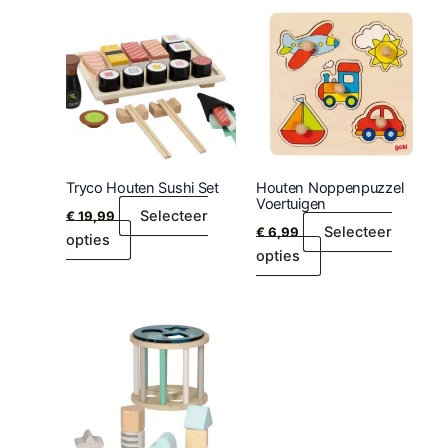
Tryco Houten Sushi Set
Houten Noppenpuzzel
Voertuigen
Selecteer
€
19,99
Selecteer
€
6,99
opties
opties