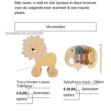
Mijn naam, e-mail en site opslaan in deze browser
voor de volgende keer wanneer ik een reactie
plaats.
Gerelateerde producten
Tryco Houten Leeuw
Xylophoon Hout – Olifant
Trekfiguur
Selecteer
€
14,99
Selecteer
€
8,99
opties
opties