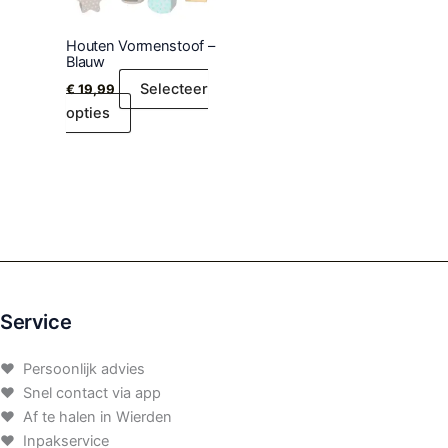
Houten Vormenstoof –
Blauw
Selecteer
€
19,99
opties
Service
♥ Persoonlijk advies
♥ Snel contact via app
♥ Af te halen in Wierden
♥ Inpakservice