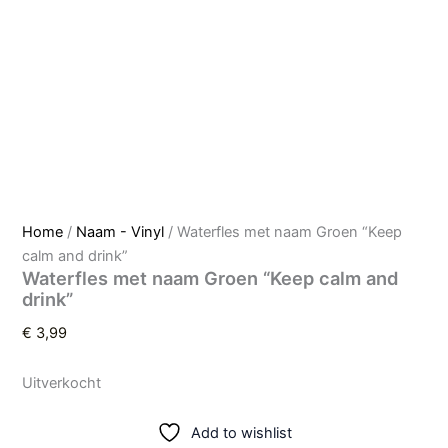
Home
/
Naam - Vinyl
/ Waterfles met naam Groen “Keep
calm and drink”
Waterfles met naam Groen “Keep calm and
drink”
€
3,99
Uitverkocht
Add to wishlist