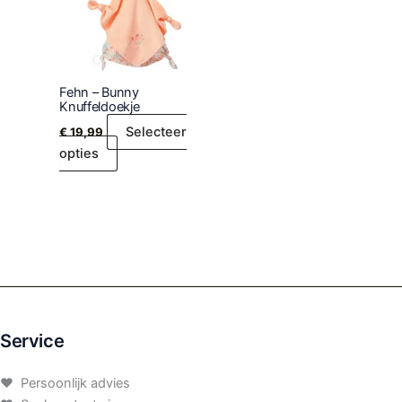
Fehn – Bunny
Knuffeldoekje
Selecteer
€
19,99
opties
Service
♥ Persoonlijk advies