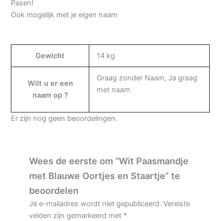
Pasen!
Ook mogelijk met je eigen naam
Gewicht
14 kg
Graag zonder Naam, Ja graag
Wilt u er een
met naam
naam op ?
Er zijn nog geen beoordelingen.
Wees de eerste om “Wit Paasmandje
met Blauwe Oortjes en Staartje” te
beoordelen
Je e-mailadres wordt niet gepubliceerd.
Vereiste
velden zijn gemarkeerd met
*