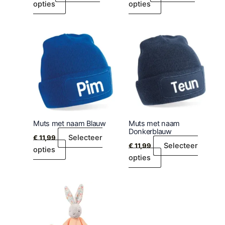
opties
opties
Muts met naam Blauw
Muts met naam
Donkerblauw
Selecteer
€
11,99
Selecteer
€
11,99
opties
opties