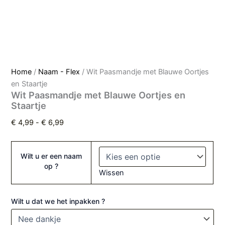
Home
/
Naam - Flex
/ Wit Paasmandje met Blauwe Oortjes
en Staartje
Wit Paasmandje met Blauwe Oortjes en
Staartje
€
4,99
-
€
6,99
Wilt u er een naam
op ?
Wissen
Wilt u dat we het inpakken ?