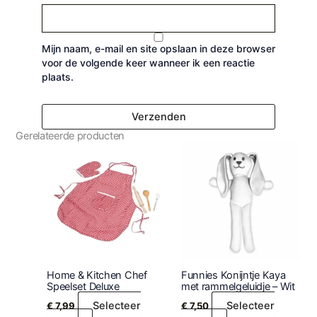
Mijn naam, e-mail en site opslaan in deze browser
voor de volgende keer wanneer ik een reactie
plaats.
Gerelateerde producten
Home & Kitchen Chef
Funnies Konijntje Kaya
Speelset Deluxe
met rammelgeluidje – Wit
Selecteer
Selecteer
€
7,99
€
7,50