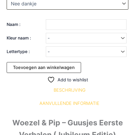
Naam :
Kleur naam :
Lettertype :
Toevoegen aan winkelwagen
Add to wishlist
BESCHRIJVING
AANVULLENDE INFORMATIE
Woezel & Pip – Guusjes Eerste
Verhalen (Jubileum Editie)