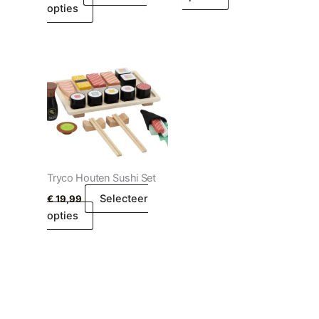
opties
Tryco Houten Sushi Set
Selecteer
€
19,99
opties