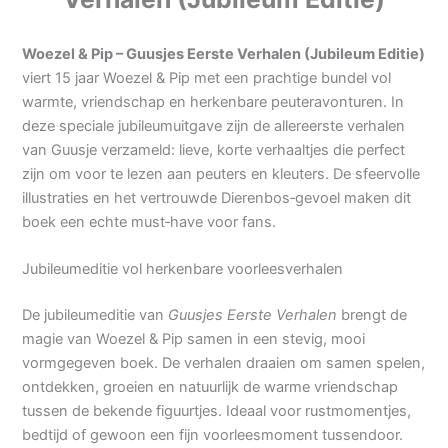
Woezel & Pip – Guusjes Eerste Verhalen (Jubileum Editie)
viert 15 jaar Woezel & Pip met een prachtige bundel vol
warmte, vriendschap en herkenbare peuteravonturen. In
deze speciale jubileumuitgave zijn de allereerste verhalen
van Guusje verzameld: lieve, korte verhaaltjes die perfect
zijn om voor te lezen aan peuters en kleuters. De sfeervolle
illustraties en het vertrouwde Dierenbos‑gevoel maken dit
boek een echte must‑have voor fans.
Jubileumeditie vol herkenbare voorleesverhalen
De jubileumeditie van
Guusjes Eerste Verhalen
brengt de
magie van Woezel & Pip samen in een stevig, mooi
vormgegeven boek. De verhalen draaien om samen spelen,
ontdekken, groeien en natuurlijk de warme vriendschap
tussen de bekende figuurtjes. Ideaal voor rustmomentjes,
bedtijd of gewoon een fijn voorleesmoment tussendoor.