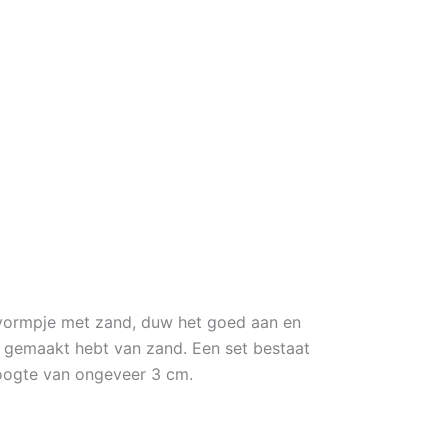
n vormpje met zand, duw het goed aan en
e gemaakt hebt van zand. Een set bestaat
 hoogte van ongeveer 3 cm.