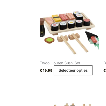
Tryco Houten Sushi Set
B
Selecteer opties
€
19,99
€