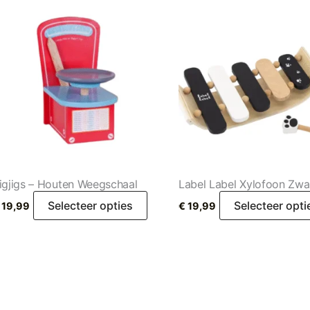
igjigs – Houten Weegschaal
Label Label Xylofoon Zwar
Selecteer opties
Selecteer opti
19,99
€
19,99