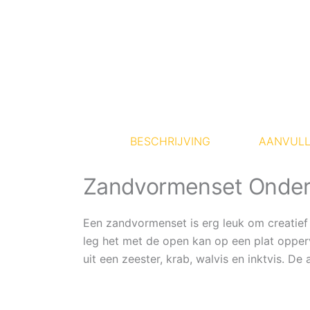
BESCHRIJVING
AANVULL
Zandvormenset Onderw
Een zandvormenset is erg leuk om creatief
leg het met de open kan op een plat opper
uit een zeester, krab, walvis en inktvis. 