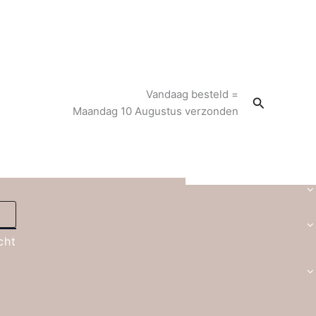
Vandaag besteld =
Zoeken
Maandag 10 Augustus verzonden
cht