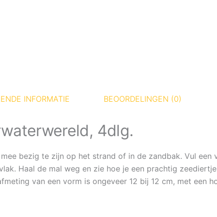
ENDE INFORMATIE
BEOORDELINGEN (0)
aterwereld, 4dlg.
 mee bezig te zijn op het strand of in de zandbak. Vul ee
vlak. Haal de mal weg en zie hoe je een prachtig zeediertj
De afmeting van een vorm is ongeveer 12 bij 12 cm, met een