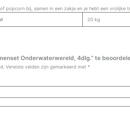
of popcorn bij, samen in een zakje en je hebt een vrolijke t
ht
20 kg
enset Onderwaterwereld, 4dlg.” te beoordel
d.
Vereiste velden zijn gemarkeerd met
*