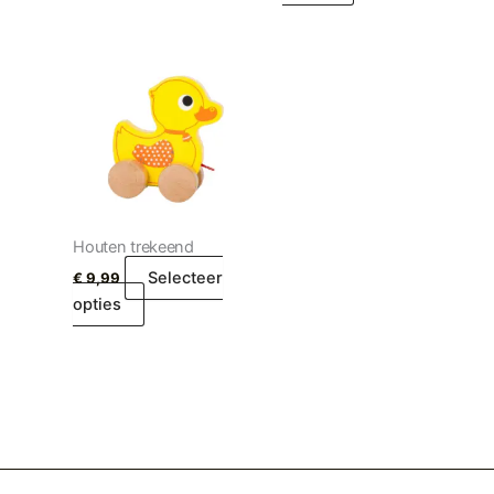
Houten trekeend
Selecteer
€
9,99
opties