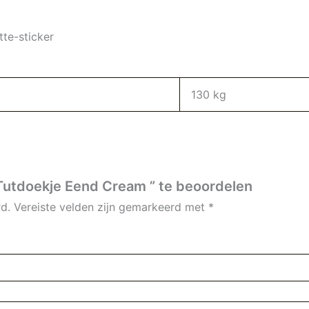
tte-sticker
130 kg
Tutdoekje Eend Cream ” te beoordelen
d.
Vereiste velden zijn gemarkeerd met
*