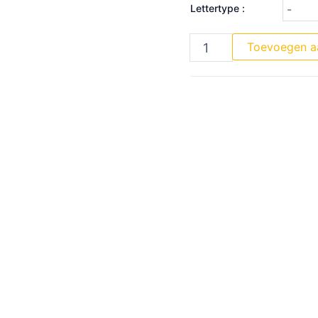
Lettertype :
Toevoegen a