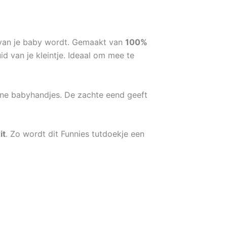
e van je baby wordt. Gemaakt van
100%
id van je kleintje. Ideaal om mee te
ine babyhandjes. De zachte eend geeft
it
. Zo wordt dit Funnies tutdoekje een