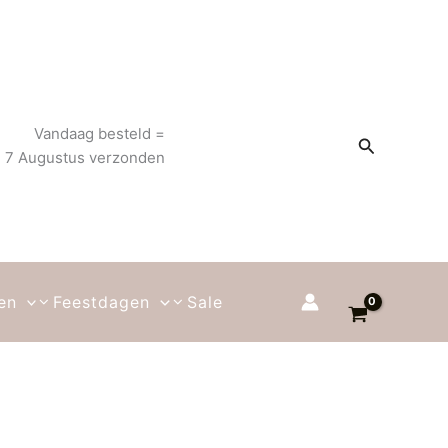
Vandaag besteld =
Zoeken
g 7 Augustus verzonden
en
Feestdagen
Sale