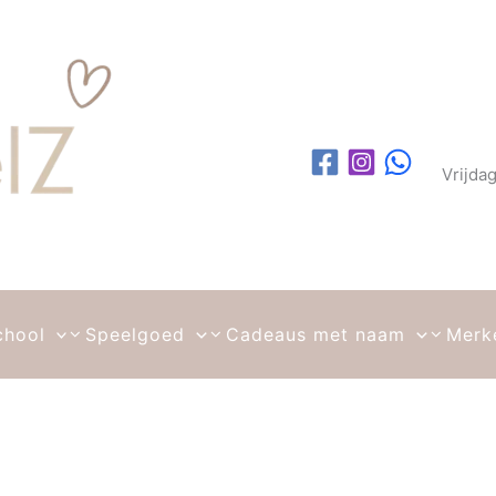
Vrijda
chool
Speelgoed
Cadeaus met naam
Merk