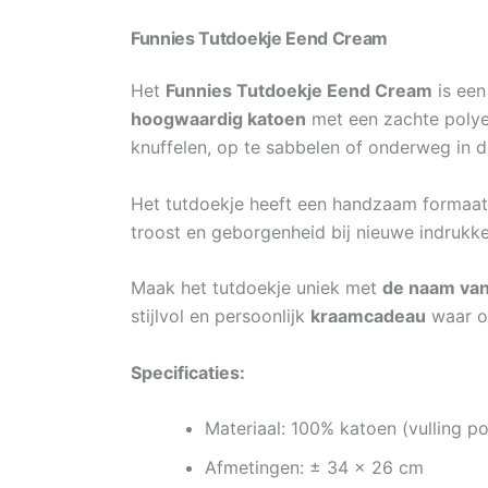
Funnies Tutdoekje Eend Cream
Het
Funnies Tutdoekje Eend Cream
is een
hoogwaardig katoen
met een zachte polyest
knuffelen, op te sabbelen of onderweg in 
Het tutdoekje heeft een handzaam formaat 
troost en geborgenheid bij nieuwe indrukken
Maak het tutdoekje uniek met
de naam van 
stijlvol en persoonlijk
kraamcadeau
waar ou
Specificaties:
Materiaal: 100% katoen (vulling po
Afmetingen: ± 34 x 26 cm