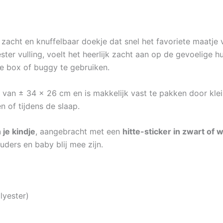
 zacht en knuffelbaar doekje dat snel het favoriete maatj
er vulling, voelt het heerlijk zacht aan op de gevoelige hu
de box of buggy te gebruiken.
van ± 34 x 26 cm en is makkelijk vast te pakken door kle
 of tijdens de slaap.
je kindje
, aangebracht met een
hitte-sticker in zwart of w
ders en baby blij mee zijn.
lyester)