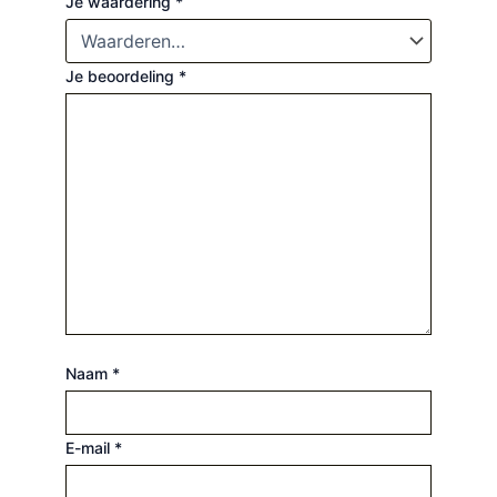
Je waardering
*
Je beoordeling
*
Naam
*
E-mail
*