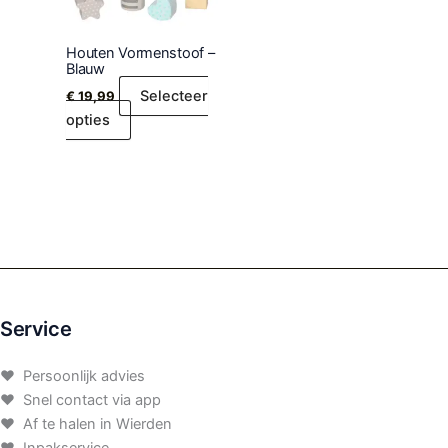
Houten Vormenstoof –
Blauw
Selecteer
€
19,99
opties
Service
♥ Persoonlijk advies
♥ Snel contact via app
♥ Af te halen in Wierden