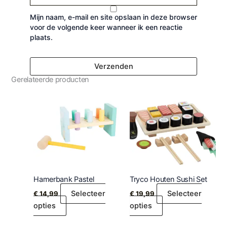
Mijn naam, e-mail en site opslaan in deze browser
voor de volgende keer wanneer ik een reactie
plaats.
Gerelateerde producten
Hamerbank Pastel
Tryco Houten Sushi Set
Selecteer
Selecteer
€
14,99
€
19,99
opties
opties