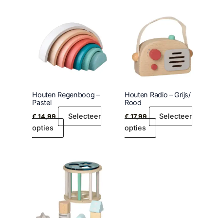
Houten Regenboog –
Houten Radio – Grijs/
Pastel
Rood
Selecteer
Selecteer
€
14,99
€
17,99
opties
opties