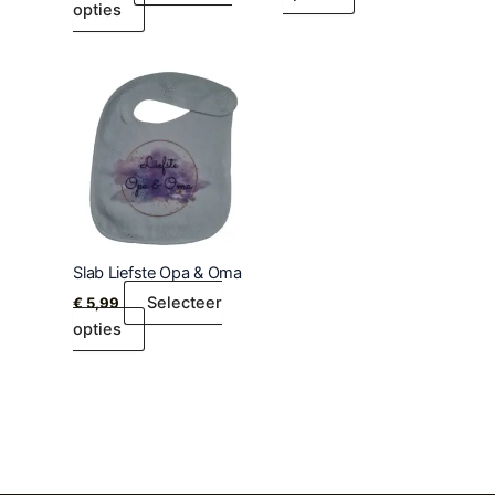
opties
Slab Liefste Opa & Oma
Selecteer
€
5,99
opties