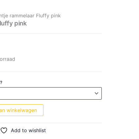
k aantal
ntje rammelaar Fluffy pink
luffy pink
orraad
 ?
an winkelwagen
Add to wishlist