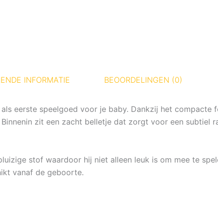
ENDE INFORMATIE
BEOORDELINGEN (0)
ct als eerste speelgoed voor je baby. Dankzij het compact
innenin zit een zacht belletje dat zorgt voor een subtiel 
uizige stof waardoor hij niet alleen leuk is om mee te spe
ikt vanaf de geboorte.