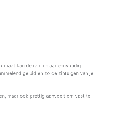
e formaat kan de rammelaar eenvoudig
rammelend geluid en zo de zintuigen van je
len, maar ook prettig aanvoelt om vast te