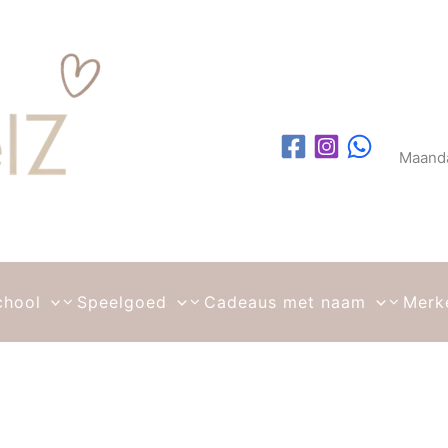
Maanda
chool
Speelgoed
Cadeaus met naam
Merk