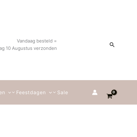
Vandaag besteld =
Zoeken
g 10 Augustus verzonden
en
Feestdagen
Sale