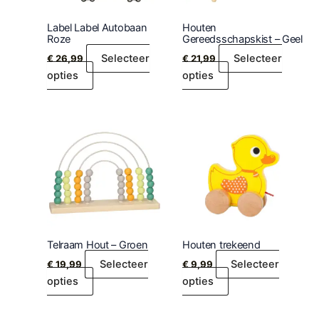
Label Label Autobaan
Houten
Roze
Gereedsschapskist – Geel
Selecteer
Selecteer
€
26,99
€
21,99
opties
opties
Telraam Hout – Groen
Houten trekeend
Selecteer
Selecteer
€
19,99
€
9,99
opties
opties