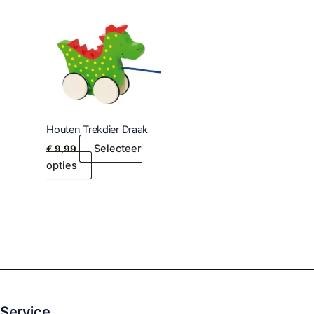
Houten Trekdier Draak
Selecteer
€
9,99
opties
Service