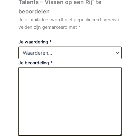
Talents – Vissen op een Rij” te
beoordelen
Je e-mailadres wordt niet gepubliceerd.
Vereiste
velden zijn gemarkeerd met
*
Je waardering
*
Je beoordeling
*