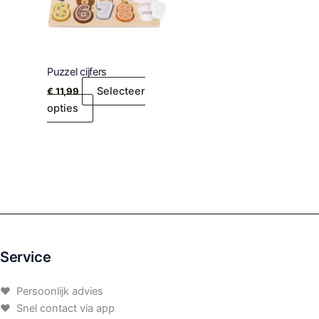
Puzzel cijfers
Selecteer
€
11,99
opties
Service
♥ Persoonlijk advies
♥ Snel contact via app