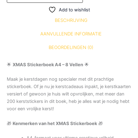
Add to wishlist
BESCHRIJVING
AANVULLENDE INFORMATIE
BEOORDELINGEN (0)
🌟
XMAS Stickerboek A4 – 8 Vellen
🌟
Maak je kerstdagen nog specialer met dit prachtige
stickerboek. Of je nu je kerstcadeaus inpakt, je kerstkaarten
versiert of gewoon je huis wilt opvrolijken, met meer dan
200 kerststickers in dit boek, heb je alles wat je nodig hebt
voor een vrolijke kerst!
🎁
Kenmerken van het XMAS Stickerboek
🎁
A4-formaat voor ultieme creatieve vrijheid.