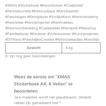
#XMAS #Stickerboek #Kerststickers #Creativiteit
#Kerstdecoratie #Kerstcadeaus #Kerstkaarten
#Feestdagen #Kerstplezier #VrolijkeKerst #Kerstversiering
#Kerstsfeer #Kerstprojecten #Kerstcadeau
#Kerstvoorbereiding #Cadeauidee #Kerstpret #Webshop
#Familieplezier #Kinderen #Volwassenen #Kunstprojecten
#DIYKerst #FeestelijkeCreaties #Kerstcadeautjes #Kersttijd
Gewicht
4 kg
Er zijn nog geen beoordelingen.
Wees de eerste om “XMAS
Stickerboek A4, 8 Vellen” te
beoordelen
Je e-mailadres wordt niet gepubliceerd.
Vereiste
velden zijn gemarkeerd met
*