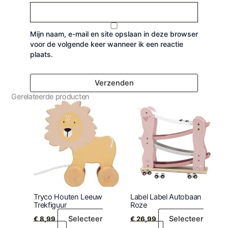
Mijn naam, e-mail en site opslaan in deze browser
voor de volgende keer wanneer ik een reactie
plaats.
Gerelateerde producten
Tryco Houten Leeuw
Label Label Autobaan
Trekfiguur
Roze
Selecteer
Selecteer
€
8,99
€
26,99